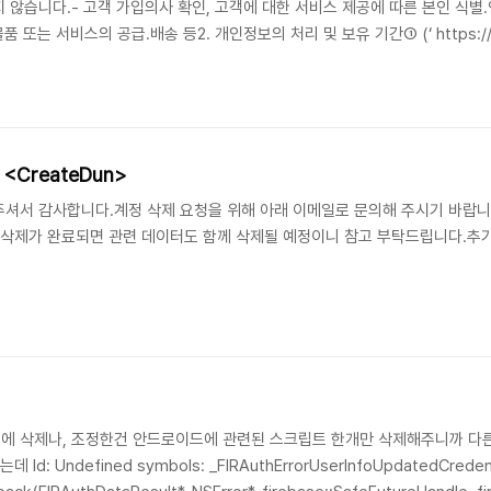
않습니다.- 고객 가입의사 확인, 고객에 대한 서비스 제공에 따른 본인 식별.인
또는 서비스의 공급.배송 등​​2. 개인정보의 처리 및 보유 기간​① (‘ https://obs
정보주체로부터 개인정보를 수집할 때 동의 받은 개인정보 보유․이용기간 또는 법령에
적인 개인정보 처리 ..
<CreateDun>
셔서 감사합니다.계정 삭제 요청을 위해 아래 이메일로 문의해 주시기 바랍니
om계정 삭제가 완료되면 관련 데이터도 함께 삭제될 예정이니 참고 부탁드립니다.
rm후에 삭제나, 조정한건 안드로이드에 관련된 스크립트 한개만 삭제해주니까 
 Undefined symbols: _FIRAuthErrorUserInfoUpdatedCredentia