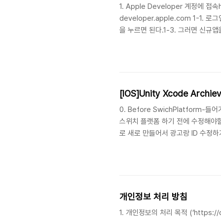
1. Apple Developer 계정에 접
developer.apple.com 1
을 누르면 된다.1-3. 그러면 신규앱을
들 ID)-인증서, 식별자 및 프로파
상관 없음Bundle ID : 번들 ID - 이때
[IOS]Unity Xcode Arch
0. Before SwichPlatform-들
스위치 플랫폼 하기 전에 수정해야할 
로 새로 만들어서 광고랑 ID 수정하기
SwichPlatform to IOS1-1.
개인정보 처리 방침
1. 개인정보의 처리 목적 (‘https:/