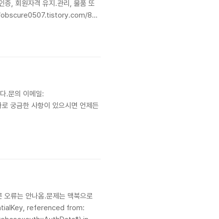
증, 회원자격 유지.관리, 물품 또
cure0507.tistory.com/8
 따른 개인정보 보유․이용기간 내에서
다.문의 이메일:
추가로 궁금한 사항이 있으시면 언제든
다른 오류는 안나옴.문제는 맥북으로
lKey, referenced from: