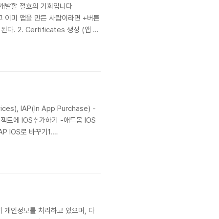
랫폼에서 개발할 절호의 기회입니다
것이고 이미 앱을 만든 사람이라면 +버튼
2. Certificates 생성 (앱 번
성인데 알아보기 위함이니까 제목으로해도
), IAP(In App Purchase) -
젝트에 IOS추가하기 -애드몹 IOS
 IOS로 바꾸기1.
젝트 생성 -앱 ID 복사..
을 위하여 개인정보를 처리하고 있으며, 다