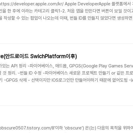
속https://developer.apple.com/kr/ Apple DeveloperApple 플
-1. 로그인을 한 후에 이라는 카테고리 클릭1-2. 처음 앱을 만든다면 버튼이 보일 
 작성할 수 있는 팝업이 나오는데 이때, 번들 ID를 만들지 않았다면 생성하면 된다. 
일을 눌렀다면 다음과같은 입력 란이 보인다. Description : 앱의 설명 작
 E..
ieve(안드로이드 SwichPlatform이후)
어가있는 API 정리 -파이어베이스, 애드몹, GPGS(Google Play Games Services
것 정리. -번들 ID 수정 -파이어베이스 새로운 프로젝트 만들기 or 같은 프로
 -GPGS 삭제 - 선택이지만 IOS로그인만 만들어야하기 때문에 없어도됨 -IAP
 SwichPlatform 이후 오류나는 것들 -애드몹 -[IOS]용 앱 ID를 가진 애드몹 프로
/obscure0507.tistory.com/8’이하 ‘obscure’) 은(는) 다음의 목적